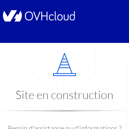
Site en construction
Besoin d'assistance ou d'informations ?